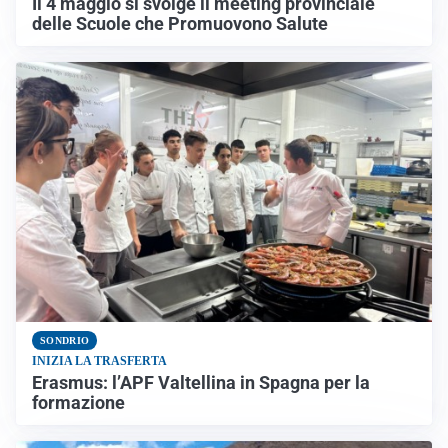
Il 4 maggio si svolge il meeting provinciale
delle Scuole che Promuovono Salute
SONDRIO
INIZIA LA TRASFERTA
Erasmus: l’APF Valtellina in Spagna per la
formazione