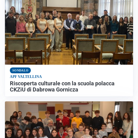
SONDALO
APF VALTELLINA
Riscoperta culturale con la scuola polacca
CKZiU di Dabrowa Gornicza