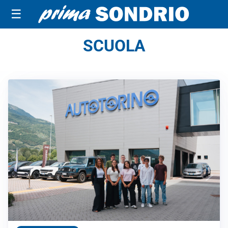
☰
SCUOLA