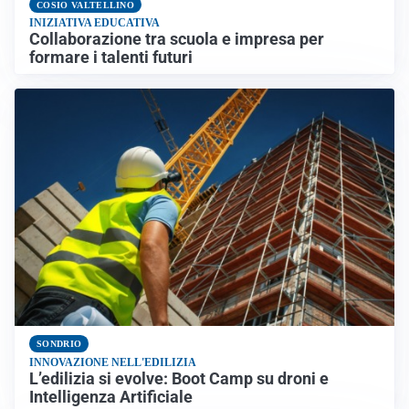
COSIO VALTELLINO
INIZIATIVA EDUCATIVA
Collaborazione tra scuola e impresa per
formare i talenti futuri
SONDRIO
INNOVAZIONE NELL'EDILIZIA
L’edilizia si evolve: Boot Camp su droni e
Intelligenza Artificiale