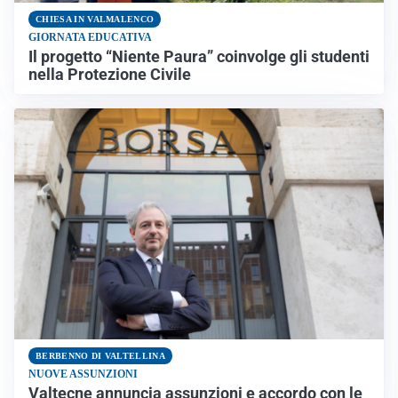
CHIESA IN VALMALENCO
GIORNATA EDUCATIVA
Il progetto “Niente Paura” coinvolge gli studenti
nella Protezione Civile
BERBENNO DI VALTELLINA
NUOVE ASSUNZIONI
Valtecne annuncia assunzioni e accordo con le