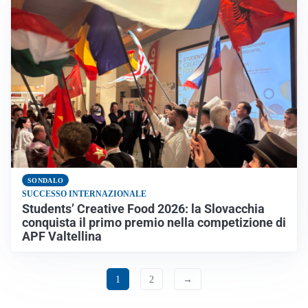
SONDALO
SUCCESSO INTERNAZIONALE
Students’ Creative Food 2026: la Slovacchia
conquista il primo premio nella competizione di
APF Valtellina
1
2
→