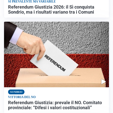
SÌ PREVALENTE MA VARIABILE
Referendum Giustizia 2026: il Sì conquista
Sondrio, ma i risultati variano tra i Comuni
SONDRIO
VITTORIA DEL NO
Referendum Giustizia: prevale il NO. Comitato
provinciale: “Difesi i valori costituzionali”