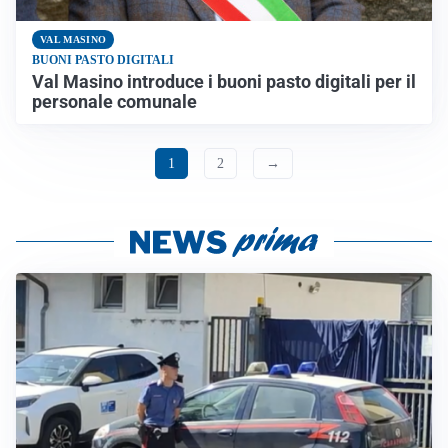
VAL MASINO
BUONI PASTO DIGITALI
Val Masino introduce i buoni pasto digitali per il
personale comunale
1
2
→