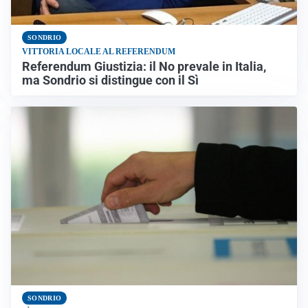
SONDRIO
VITTORIA LOCALE AL REFERENDUM
Referendum Giustizia: il No prevale in Italia,
ma Sondrio si distingue con il Sì
SONDRIO