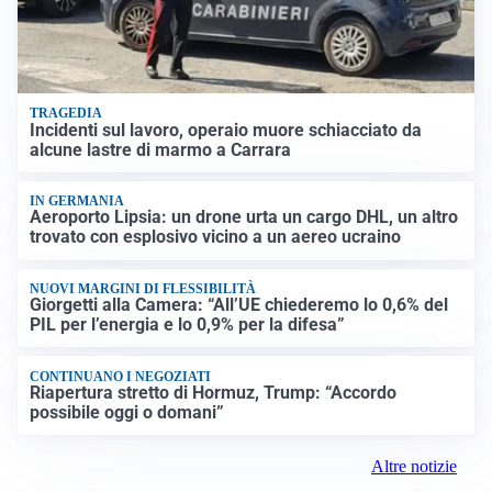
TRAGEDIA
Incidenti sul lavoro, operaio muore schiacciato da
alcune lastre di marmo a Carrara
IN GERMANIA
Aeroporto Lipsia: un drone urta un cargo DHL, un altro
trovato con esplosivo vicino a un aereo ucraino
NUOVI MARGINI DI FLESSIBILITÀ
Giorgetti alla Camera: “All’UE chiederemo lo 0,6% del
PIL per l’energia e lo 0,9% per la difesa”
CONTINUANO I NEGOZIATI
Riapertura stretto di Hormuz, Trump: “Accordo
possibile oggi o domani”
Altre notizie