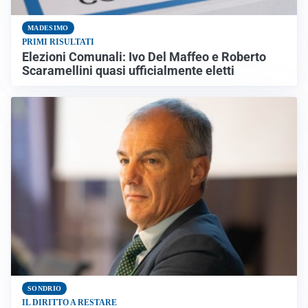
MADESIMO
PRIMI RISULTATI
Elezioni Comunali: Ivo Del Maffeo e Roberto
Scaramellini quasi ufficialmente eletti
SONDRIO
IL DIRITTO A RESTARE