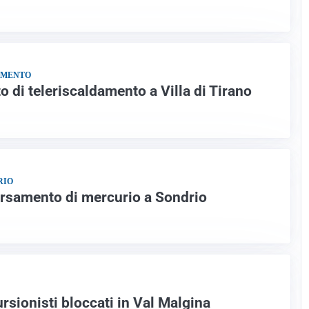
AMENTO
 di teleriscaldamento a Villa di Tirano
RIO
rsamento di mercurio a Sondrio
rsionisti bloccati in Val Malgina