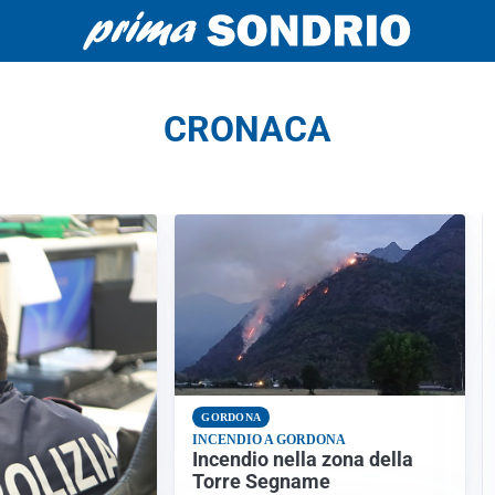
CRONACA
GORDONA
INCENDIO A GORDONA
Incendio nella zona della
Torre Segname