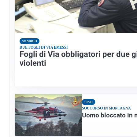
SONDRIO
DUE FOGLI DI VIA EMESSI
Fogli di Via obbligatori per due 
violenti
CIVO
SOCCORSO IN MONTAGNA
Uomo bloccato in m