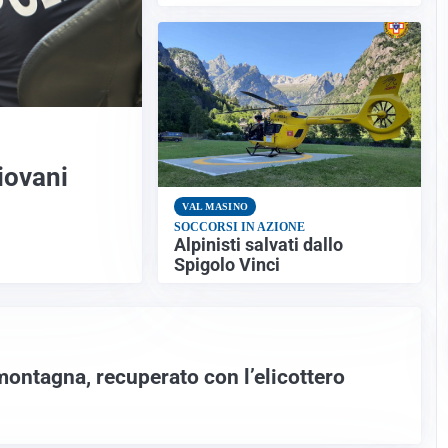
giovani
VAL MASINO
SOCCORSI IN AZIONE
Alpinisti salvati dallo
Spigolo Vinci
ontagna, recuperato con l’elicottero