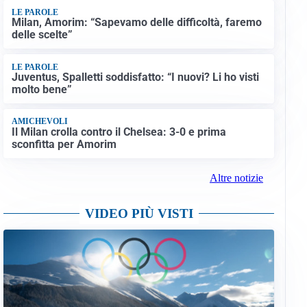
LE PAROLE
Milan, Amorim: “Sapevamo delle difficoltà, faremo
delle scelte”
LE PAROLE
Juventus, Spalletti soddisfatto: “I nuovi? Li ho visti
molto bene”
AMICHEVOLI
Il Milan crolla contro il Chelsea: 3-0 e prima
sconfitta per Amorim
Altre notizie
VIDEO PIÙ VISTI