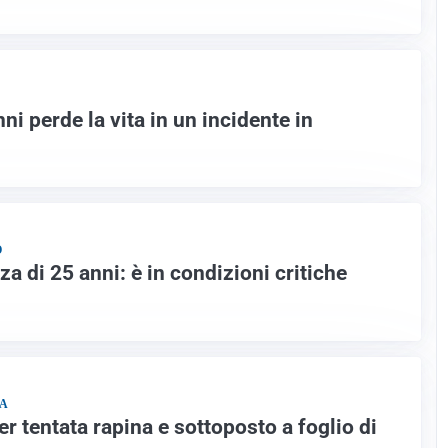
ni perde la vita in un incidente in
O
za di 25 anni: è in condizioni critiche
ZA
r tentata rapina e sottoposto a foglio di