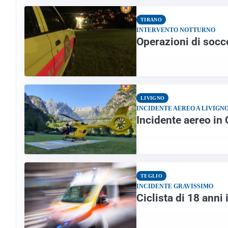
TIRANO
INTERVENTO NOTTURNO
Operazioni di socc
LIVIGNO
INCIDENTE AEREO A LIVIGN
Incidente aereo in 
TEGLIO
INCIDENTE GRAVISSIMO
Ciclista di 18 anni