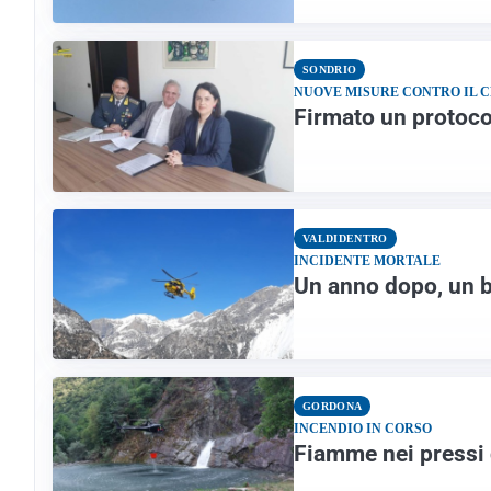
SONDRIO
NUOVE MISURE CONTRO IL 
Firmato un protocol
VALDIDENTRO
INCIDENTE MORTALE
Un anno dopo, un b
GORDONA
INCENDIO IN CORSO
Fiamme nei pressi 