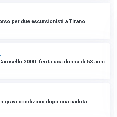
orso per due escursionisti a Tirano
O
Carosello 3000: ferita una donna di 53 anni
 in gravi condizioni dopo una caduta