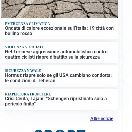
EMERGENZA CLIMATICA
Ondata di calore eccezionale sull’Italia: 19 città con
bollino rosso
VIOLENZA STRADALE
Nel Torinese aggressione automobilistica contro
quattro ciclisti riapre dibattito sulla sicurezza
SICUREZZA NAVALE
Hormuz riapre solo se gli USA cambiano condotta:
le condizioni di Teheran
RIAPERTURA FRONTIERE
Crisi Ceuta, Tajani: “Schengen ripristinato solo a
pericolo finito”
Altre notizie