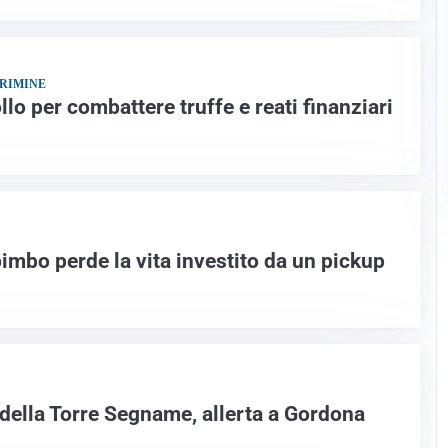
CRIMINE
lo per combattere truffe e reati finanziari
imbo perde la vita investito da un pickup
della Torre Segname, allerta a Gordona