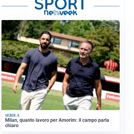
SERIE A
Milan, quanto lavoro per Amorim: il campo parla
chiaro