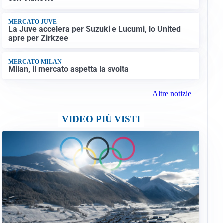
MERCATO JUVE
La Juve accelera per Suzuki e Lucumi, lo United
apre per Zirkzee
MERCATO MILAN
Milan, il mercato aspetta la svolta
Altre notizie
VIDEO PIÙ VISTI