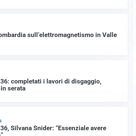
Lombardia sull’elettromagnetismo in Valle
 36: completati i lavori di disgaggio,
 in serata
6
 36, Silvana Snider: “Essenziale avere
a”