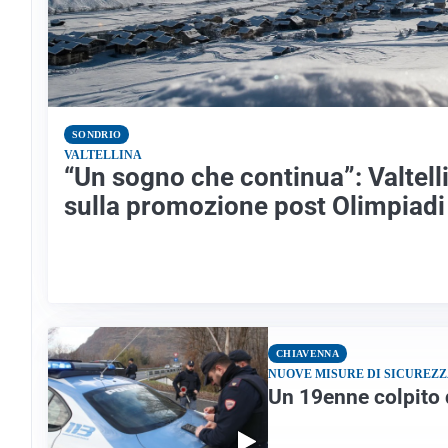
SONDRIO
VALTELLINA
“Un sogno che continua”: Valtell
sulla promozione post Olimpiadi
CHIAVENNA
NUOVE MISURE DI SICUREZ
Un 19enne colpito d