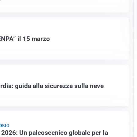
 ENPA” il 15 marzo
dia: guida alla sicurezza sulla neve
NDRIO
i 2026: Un palcoscenico globale per la