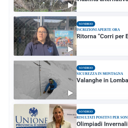
SONDRIO
ISCRIZIONI APERTE ORA
Ritorna “Corri per
SONDRIO
SICUREZZA IN MONTAGNA
Valanghe in Lombar
SONDRIO
RISULTATI POSITIVI PER SO
Olimpiadi Invernal