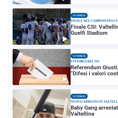
SONDRIO
FINALE DEL CAMPIONATO CS
Finale CSI: Valtell
Guelfi Stadium
SONDRIO
VITTORIA DEL NO
Referendum Giustiz
“Difesi i valori cos
SONDRIO
NUOVO ARRESTO IN VALTEL
Baby Gang arrestato
Valtellina