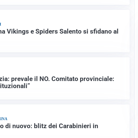
I
ina Vikings e Spiders Salento si sfidano al
ia: prevale il NO. Comitato provinciale:
tituzionali”
LINA
 di nuovo: blitz dei Carabinieri in