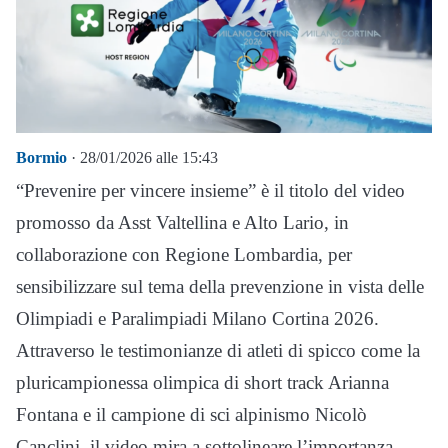
Bormio
· 28/01/2026 alle 15:43
“Prevenire per vincere insieme” è il titolo del video
promosso da Asst Valtellina e Alto Lario, in
collaborazione con Regione Lombardia, per
sensibilizzare sul tema della prevenzione in vista delle
Olimpiadi e Paralimpiadi Milano Cortina 2026.
Attraverso le testimonianze di atleti di spicco come la
pluricampionessa olimpica di short track Arianna
Fontana e il campione di sci alpinismo Nicolò
Canclini, il video mira a sottolineare l’importanza