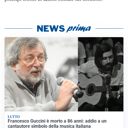
LUTTO
Francesco Guccini è morto a 86 anni: addio a un
cantautore simbolo della musica italiana