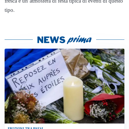
fresca e un’atmosfera di festa tipica di eventi di questo
tipo.
FRIZIONI TRA PAESI