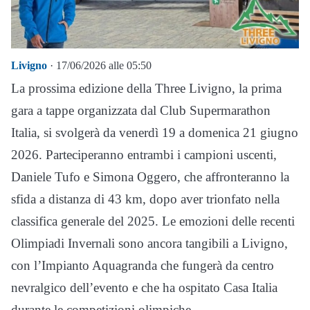
Livigno
· 17/06/2026 alle 05:50
La prossima edizione della Three Livigno, la prima
gara a tappe organizzata dal Club Supermarathon
Italia, si svolgerà da venerdì 19 a domenica 21 giugno
2026. Parteciperanno entrambi i campioni uscenti,
Daniele Tufo e Simona Oggero, che affronteranno la
sfida a distanza di 43 km, dopo aver trionfato nella
classifica generale del 2025. Le emozioni delle recenti
Olimpiadi Invernali sono ancora tangibili a Livigno,
con l’Impianto Aquagranda che fungerà da centro
nevralgico dell’evento e che ha ospitato Casa Italia
durante le competizioni olimpiche.