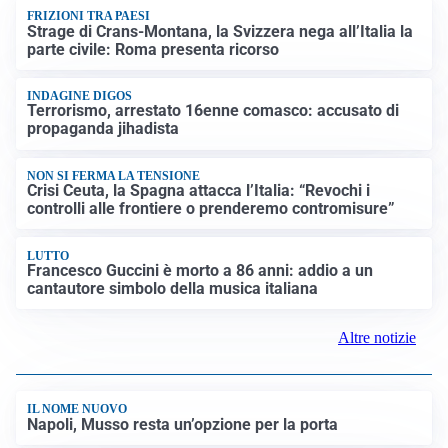
FRIZIONI TRA PAESI
Strage di Crans-Montana, la Svizzera nega all’Italia la
parte civile: Roma presenta ricorso
INDAGINE DIGOS
Terrorismo, arrestato 16enne comasco: accusato di
propaganda jihadista
NON SI FERMA LA TENSIONE
Crisi Ceuta, la Spagna attacca l’Italia: “Revochi i
controlli alle frontiere o prenderemo contromisure”
LUTTO
Francesco Guccini è morto a 86 anni: addio a un
cantautore simbolo della musica italiana
Altre notizie
IL NOME NUOVO
Napoli, Musso resta un’opzione per la porta