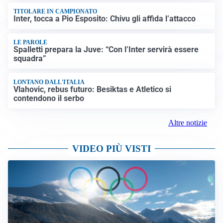
TITOLARE IN CAMPIONATO
Inter, tocca a Pio Esposito: Chivu gli affida l’attacco
LE PAROLE
Spalletti prepara la Juve: “Con l’Inter servirà essere
squadra”
LONTANO DALL'ITALIA
Vlahovic, rebus futuro: Besiktas e Atletico si
contendono il serbo
Altre notizie
VIDEO PIÙ VISTI